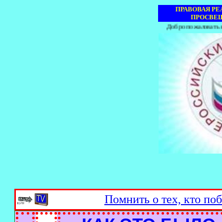
ПРАВОВАЯ РЕ
ПРОСВЕЩ
Добро пожаловать на наш сайт
Помнить о тех, кто поб