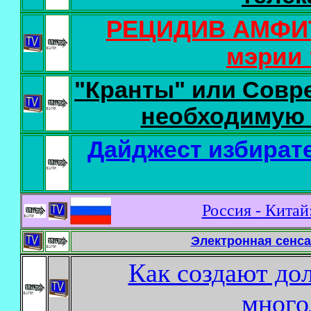
РЕЦИДИВ АМФИТ
мэрии 
"Кранты" или Совр
необходимую 
Дайджест избират
Россия - Китай
Электронная сенса
Как создают до
много