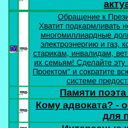
акту
Обращение к Прези
Хватит подкармливать н
многомиллиардные долг
электроэнергию и газ,
старикам, инвалидам, ве
их семьям! Сделайте эту
Проектом" и сократите вс
системе предост
Памяти поэта
Кому адвоката? -
для 